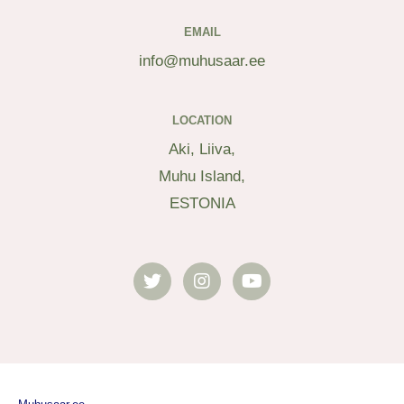
EMAIL
info@muhusaar.ee
LOCATION
Aki, Liiva,
Muhu Island,
ESTONIA